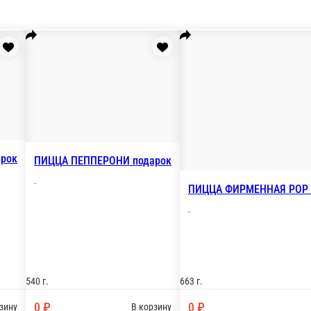
0 ₽
В корзину
В корзи
ок
РОЛЛ ЗАПЕЧЕННЫЙ КУРИЦА-СПАЙСИ подар
-