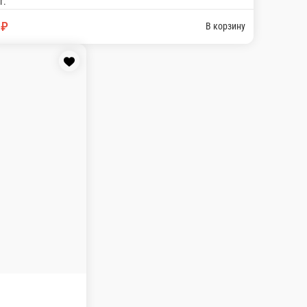
или, томатный соус (30 см)
В корзину