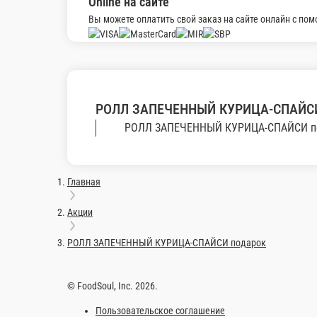
630 г.
0 ₽
Информация об оплате
Наличный расчёт
Оплата производится наличными курьер
сумму, с которой Вам необходима сдач
Картой
Оплата производится банковской карто
Online на сайте