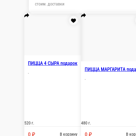
0 ₽
0 ₽
В корзину
ПИЦЦА ФИРМЕННАЯ POP ART подар
-