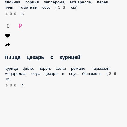
Двойная порция пепперони, моцарелла, перец
чили, томатный соус (30 см)
600 г.
0 ₽
Пицца цезарь с курицей
Курица филе, черри, салат романо, пармезан,
моцарелла, соус цезарь и соус бешамель (30
см)
630 г.
0 ₽