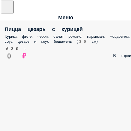
Меню
Пицца цезарь с курицей
Курица филе, черри, салат романо, пармезан, моцарелла,
соус цезарь и соус бешамель (30 см)
630 г.
0 ₽
В корзи