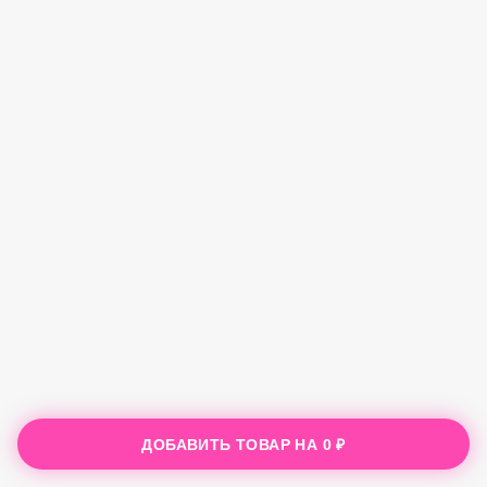
ДОБАВИТЬ ТОВАР НА
0 ₽