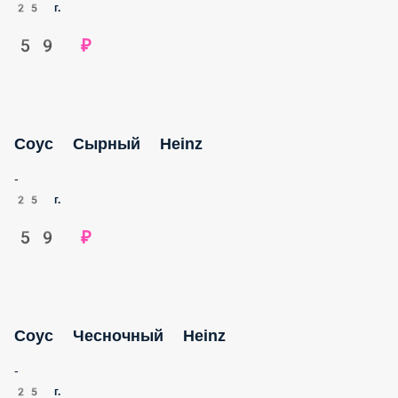
25 г.
59 ₽
Соус Сырный Heinz
-
25 г.
59 ₽
Соус Чесночный Heinz
-
25 г.