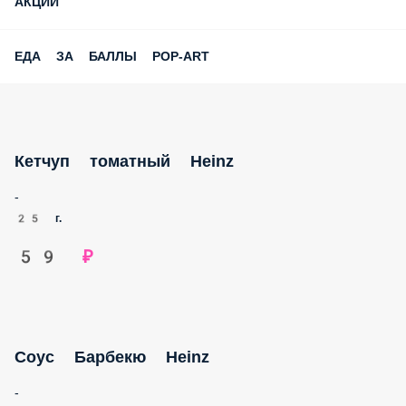
АКЦИИ
ЕДА ЗА БАЛЛЫ POP-ART
Кетчуп томатный Heinz
-
25 г.
59 ₽
Соус Барбекю Heinz
-