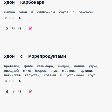
Лапша удон в сливочном соусе с беконом
280 г.
399 ₽
Удон с морепродуктами
Креветки, филе кальмара, мидии, лапша удон, овощной
микс (перец, лук, морковь, цукини, пекинская капуста),
соевый и устричный соус
300 г.
479 ₽
Удон со свининой