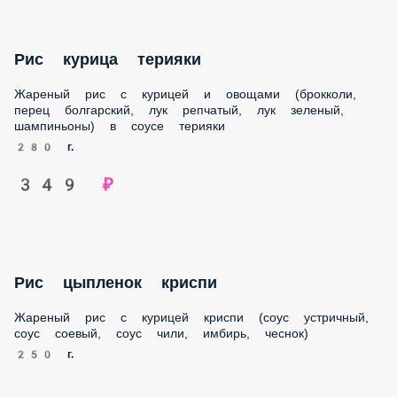
Рис курица терияки
Жареный рис с курицей и овощами (брокколи, перец
болгарский, лук репчатый, лук зеленый, шампиньоны) в
соусе терияки
280 г.
349 ₽
Рис цыпленок криспи
Жареный рис с курицей криспи (соус устричный, соус
соевый, соус чили, имбирь, чеснок)
250 г.
349 ₽