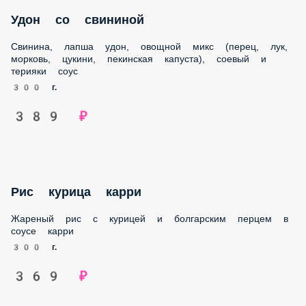
Свинина, лапша удон, овощной микс (перец, лук, морковь,
цукини, пекинская капуста), соевый и терияки соус
300 г.
389 ₽
Рис курица карри
Жареный рис с курицей и болгарским перцем в соусе
карри
300 г.
369 ₽