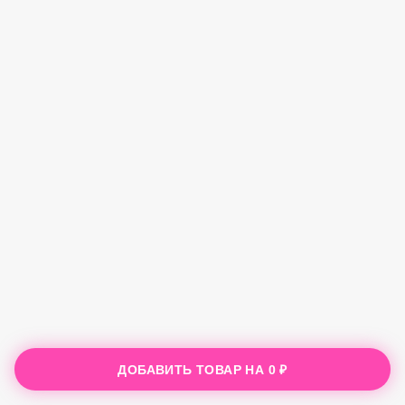
ДОБАВИТЬ ТОВАР НА
0 ₽