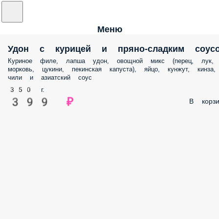
Меню
Удон с курицей и пряно-сладким соус
Куриное филе, лапша удон, овощной микс (перец, лук,
морковь, цукини, пекинская капуста), яйцо, кунжут, кинза,
чили и азиатский соус
350 г.
399 ₽
В корзи