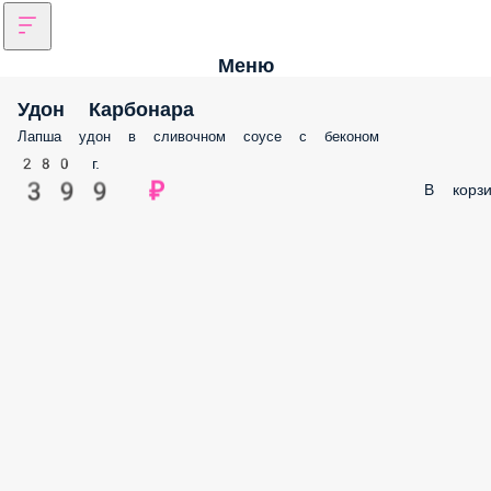
Меню
Удон Карбонара
Лапша удон в сливочном соусе с беконом
280 г.
399 ₽
В корзи