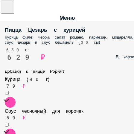
Меню
Пицца Цезарь с курицей
Курица филе, черри, салат романо, пармезан, моцарелла,
соус цезарь и соус бешамель (30 см)
630 г.
629 ₽
В корзи
Добавки к пицце Pop-art
Курица (40 г)
79 ₽
Соус чесночный для корочек
59 ₽