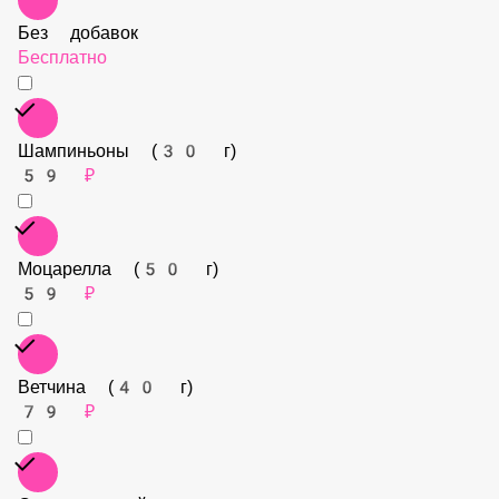
Без добавок
Бесплатно
Шампиньоны (30 г)
59 ₽
Моцарелла (50 г)
59 ₽
Ветчина (40 г)
79 ₽