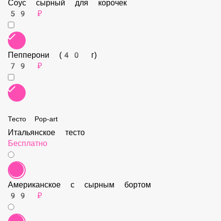
Ветчина (40 г)
79 ₽
Соус сырный для корочек
59 ₽
Пепперони (40 г)
79 ₽
Тесто Pop-art
Итальянское тесто
Бесплатно