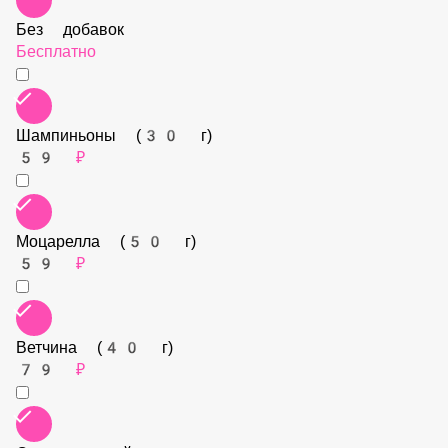
Без добавок
Бесплатно
Шампиньоны (30 г)
59 ₽
Моцарелла (50 г)
59 ₽