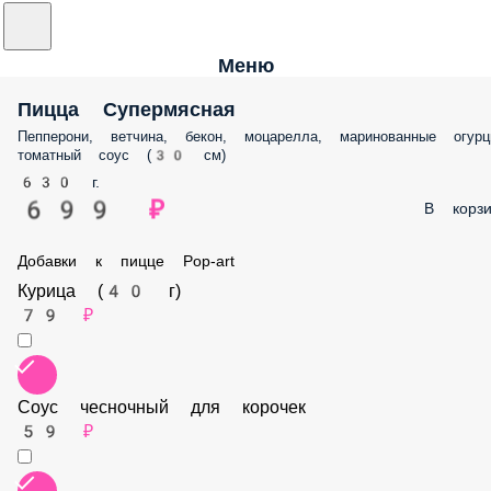
Меню
Пицца Супермясная
Пепперони, ветчина, бекон, моцарелла, маринованные огурцы,
томатный соус (30 см)
630 г.
699 ₽
В корз
Добавки к пицце Pop-art
Курица (40 г)
79 ₽
Соус чесночный для корочек
59 ₽