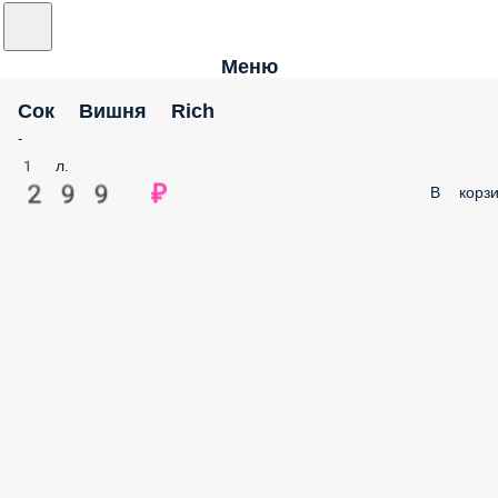
Меню
Сок Вишня Rich
-
1 л.
299 ₽
В корзи