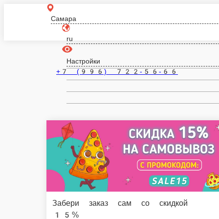
Самара
ru
Настройки
+7 (996) 722-56-66
Забери заказ сам со скидкой 15%