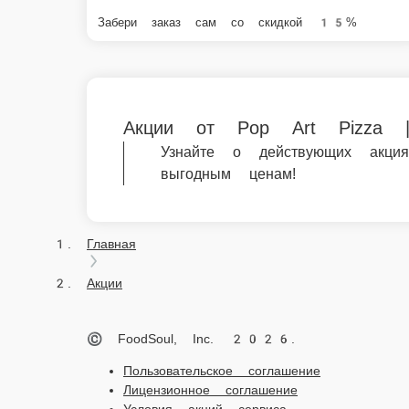
Забери заказ сам со скидкой 15%
Акции от Pop Art Pizza | Russia
Узнайте о действующих акциях и спецпр
Главная
Акции
© FoodSoul, Inc. 2026.
Пользовательское соглашение
Лицензионное соглашение
Условия акций сервиса
Политика конфиденциальности
Правила оплаты