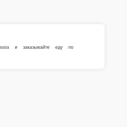
дным ценам!