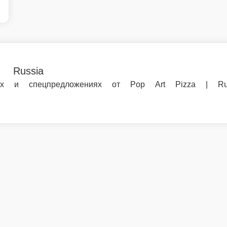
едложениях от Pop Art Pizza | Russia и заказывайте еду по выго