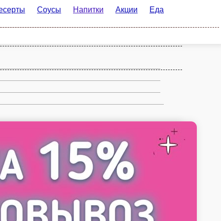
Соусы
Напитки
Акции
Еда за баллы Pop-