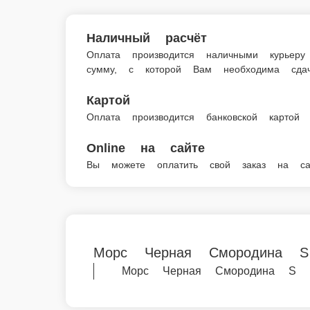
Главная
Напитки
Морс Черная Смородина S
© FoodSoul, Inc. 2026.
Пользовательское соглашение
Лицензионное соглашение
Условия акций сервиса
Политика конфиденциальности
Правила оплаты
Скачивайте бесплатно наше приложение: