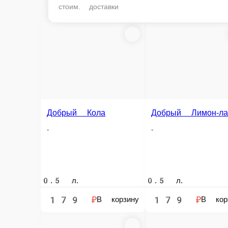
стоим. доставки
Добрый Кола
Добрый Лимон-лайм
-
-
0.5 л.
0.5 л.
179 ₽
179 ₽
В корзину
В корзину