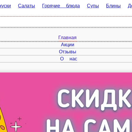
ки
Салаты
Горячие блюда
Супы
Блины
Десерты
Главная
Акции
Отзывы
О нас