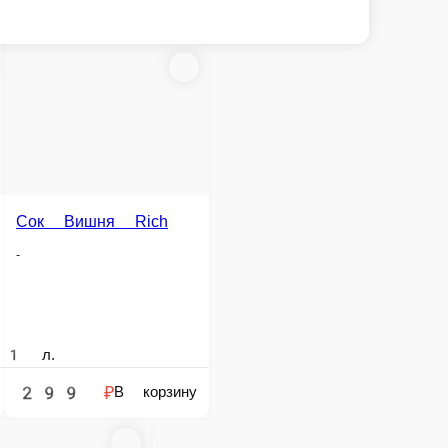
Вишня Rich
Сок Яблоко Rich
-
1 л.
9 ₽
299 ₽
В корзину
В корзину