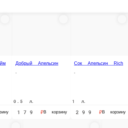
Добрый Апельсин
Сок 
Сок Апельсин Rich
-
-
-
0.5 л.
1 л.
1 л.
179 ₽
299 ₽
29
В корзину
В корзину