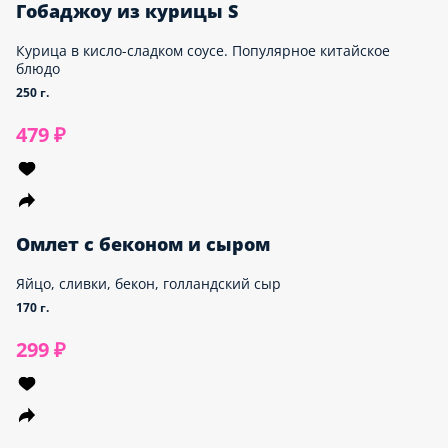
Гобаджоу из курицы S
Курица в кисло-сладком соусе. Популярное китайское
блюдо
250 г.
479 ₽
Омлет с беконом и сыром
Яйцо, сливки, бекон, голландский сыр
170 г.
299 ₽