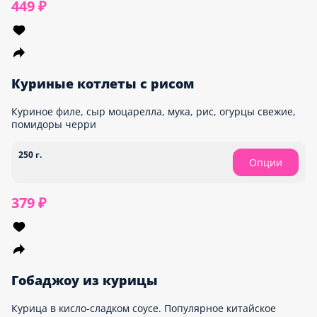
449 ₽
Куриные котлеты с рисом
Куриное филе, сыр моцарелла, мука, рис, огурцы свежие,
помидоры черри
250 г.
Опции
379 ₽
Гобаджоу из курицы
Курица в кисло-сладком соусе. Популярное китайское