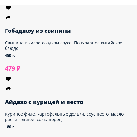
Гобаджоу из свинины
Свинина в кисло-сладком соусе. Популярное китайское
блюдо
450 г.
479 ₽
Айдахо с курицей и песто
Куриное филе, картофельные дольки, соус песто, масло
растительное, соль, перец
180 г.