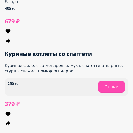
блюдо
450 г.
679 ₽
Куриные котлеты со спаггети
Куриное филе, сыр моцарелла, мука, спагетти отварные,
огурцы свежие, помидоры черри
250 г.
Опции
379 ₽