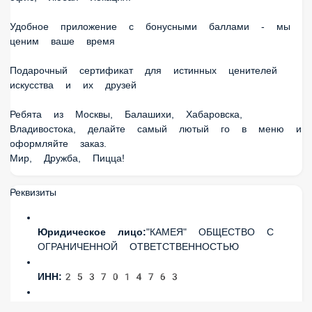
Подарочный сертификат для истинных ценителей
искусства и их друзей
Ребята из Москвы, Балашихи, Хабаровска, Владивостока,
делайте самый лютый го в меню и оформляйте заказ.
Мир, Дружба, Пицца!
Реквизиты
"КАМЕЯ" ОБЩЕСТВО С
Юридическое лицо:
ОГРАНИЧЕННОЙ ОТВЕТСТВЕННОСТЬЮ
2537014763
ИНН:
771501001
КПП:
1032501799736
ОГРН: