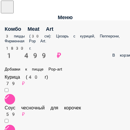
Меню
Комбо Meat Art
3 пиццы (30 см): Цезарь с курицей, Пепперони, Фирменная Pop Art.
1830 г.
1 499 ₽
В корз
Добавки к пицце Pop-art
Курица (40 г)
79 ₽
Соус чесночный для корочек
59 ₽