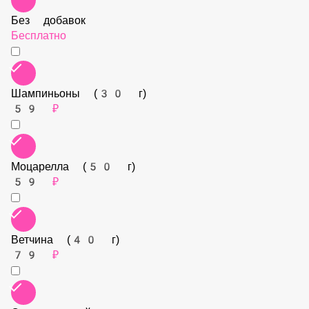
Без добавок
Бесплатно
Шампиньоны (30 г)
59 ₽
Моцарелла (50 г)
59 ₽
Ветчина (40 г)
79 ₽