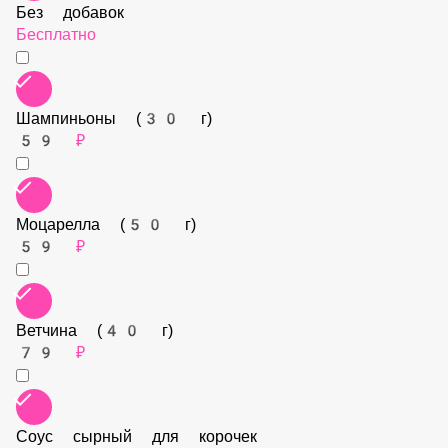
Без добавок
Бесплатно
Шампиньоны (30 г)
59 ₽
Моцарелла (50 г)
59 ₽
Ветчина (40 г)
79 ₽