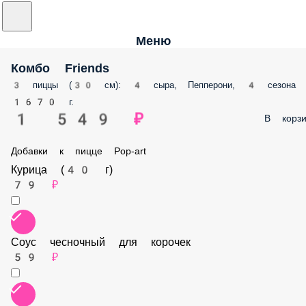
Меню
Комбо Friends
3 пиццы (30 см): 4 сыра, Пепперони, 4 сезона
1670 г.
1 549 ₽
В корз
Добавки к пицце Pop-art
Курица (40 г)
79 ₽
Соус чесночный для корочек
59 ₽