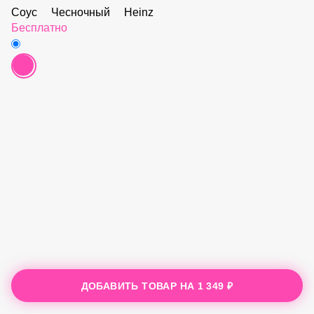
Love art блюдо 4
Соус Сырный Heinz
Бесплатно
Love art блюдо 5
Соус Чесночный Heinz
Бесплатно
ДОБАВИТЬ ТОВАР НА
1 349 ₽