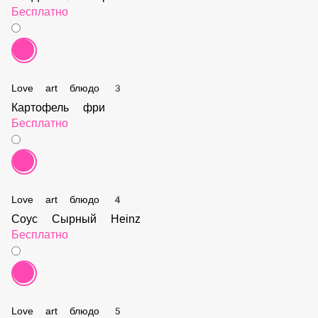
Пицца Фирменная
Бесплатно
Love art блюдо 2
Пицца 4 сыра
Бесплатно
Love art блюдо 3
Картофель фри
Бесплатно