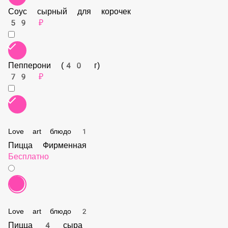
Ветчина (40 г)
79 ₽
Соус сырный для корочек
59 ₽
Пепперони (40 г)
79 ₽
Love art блюдо 1