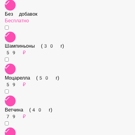
Без добавок
Бесплатно
Шампиньоны (30 г)
59 ₽
Моцарелла (50 г)
59 ₽