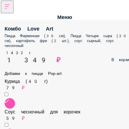
Меню
Комбо Love Art
Пицца Фирменная (30 см), Пицца Четыре сыра (30 см), картофель фр
(2 шт.), соус сырный, соус чесночный
1432 г.
1 349 ₽
В корз
Добавки к пицце Pop-art
Курица (40 г)
79 ₽
Соус чесночный для корочек
59 ₽