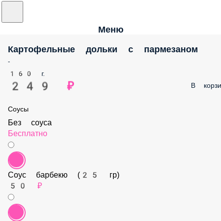
Меню
Картофельные дольки с пармезаном
-
160 г.
249 ₽
В корз
Соусы
Без соуса
Бесплатно
Соус барбекю (25 гр)
50 ₽