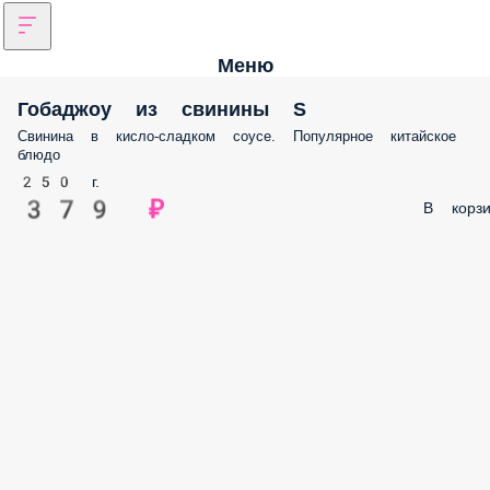
Меню
Гобаджоу из свинины S
Свинина в кисло-сладком соусе. Популярное китайское
блюдо
250 г.
379 ₽
В корзи