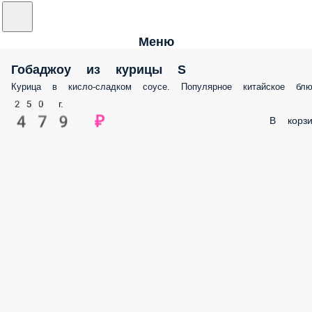
Меню
Гобаджоу из курицы S
Курица в кисло-сладком соусе. Популярное китайское блю
250 г.
479 ₽
В корзи