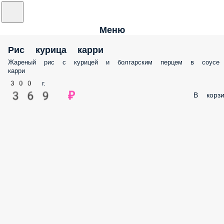
Меню
Рис курица карри
Жареный рис с курицей и болгарским перцем в соусе карри
300 г.
369 ₽
В корз