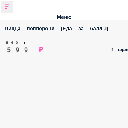
Меню
Пицца пепперони (Еда за баллы)
-
540 г.
599 ₽
В корзи