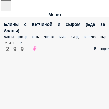
Меню
Блины с ветчиной и сыром (Еда за
баллы)
Блины (сахар, соль, молоко, мука, яйцо), ветчина, сыр.
230 г.
299 ₽
В корзи