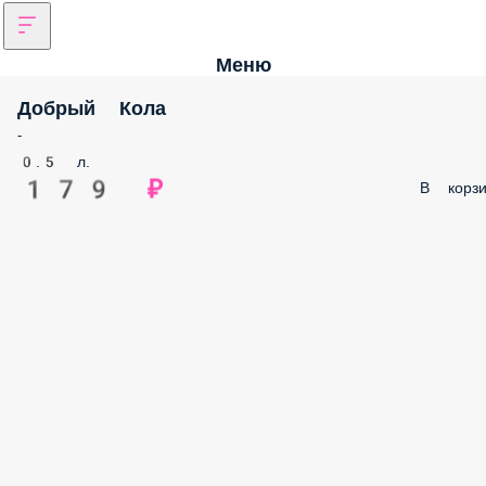
Меню
Добрый Кола
-
0.5 л.
179 ₽
В корзи