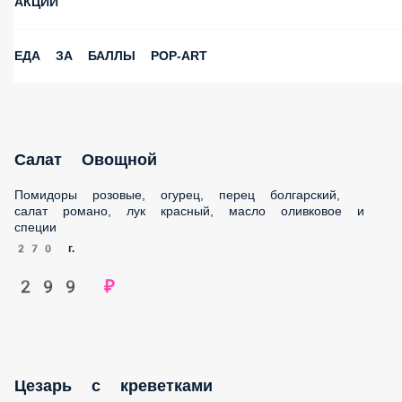
АКЦИИ
ЕДА ЗА БАЛЛЫ POP-ART
Салат Овощной
Помидоры розовые, огурец, перец болгарский, салат
романо, лук красный, масло оливковое и специи
270 г.
299 ₽
Цезарь с креветками