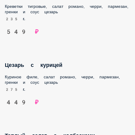
Креветки тигровые, салат романо, черри, пармезан,
гренки и соус цезарь
235 г.
549 ₽
Цезарь с курицей
Куриное филе, салат романо, черри, пармезан, гренки и
соус цезарь
275 г.
449 ₽
Теплый салат с колбасками