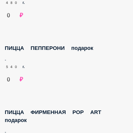
480 г.
0 ₽
ПИЦЦА ПЕППЕРОНИ подарок
-
540 г.
0 ₽
ПИЦЦА ФИРМЕННАЯ POP ART подарок
-
663 г.