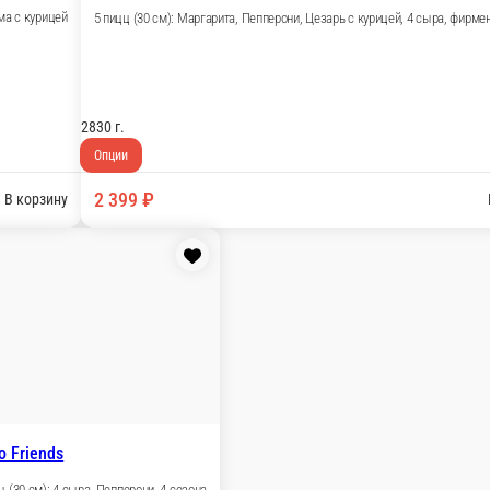
В кор