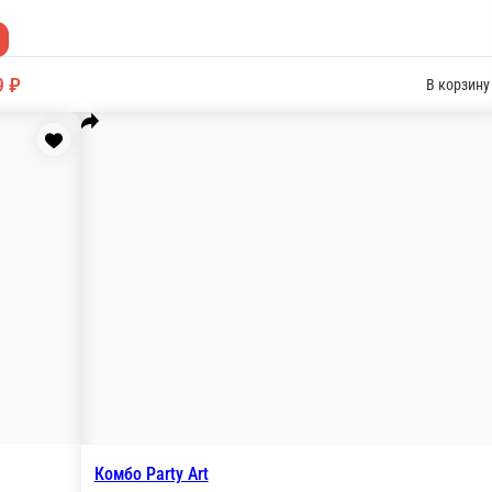
рный соус, Морс клюква собственного производства (500 