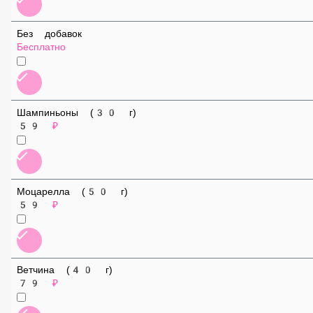
Без добавок
Бесплатно
Шампиньоны (30 г)
59 ₽
Моцарелла (50 г)
59 ₽