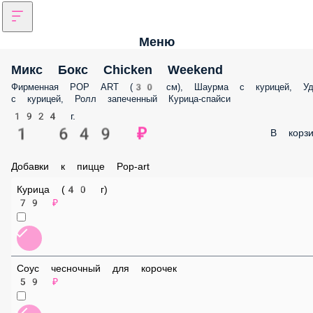
Меню
Микс Бокс Chicken Weekend
Фирменная POP ART (30 см), Шаурма с курицей, Удон с курицей, Рол
запеченный Курица-спайси
1924 г.
1 649 ₽
В корз
Добавки к пицце Pop-art
Курица (40 г)
79 ₽
Соус чесночный для корочек
59 ₽