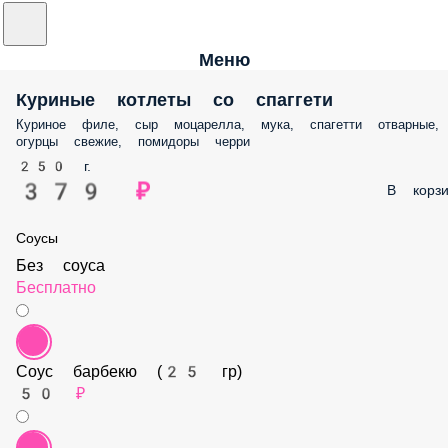
Меню
Куриные котлеты со спаггети
Куриное филе, сыр моцарелла, мука, спагетти отварные,
огурцы свежие, помидоры черри
250 г.
379 ₽
В корзи
Соусы
Без соуса
Бесплатно
Соус барбекю (25 гр)
50 ₽