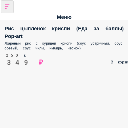
Меню
Рис цыпленок криспи (Еда за баллы)
Pop-art
Жареный рис с курицей криспи (соус устричный, соус
соевый, соус чили, имбирь, чеснок)
250 г.
349 ₽
В корзи