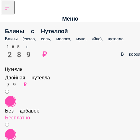
Меню
Блины с Нутеллой
Блины (сахар, соль, молоко, мука, яйцо), нутелла.
165 г.
289 ₽
В корзи
Нутелла
Двойная нутелла
79 ₽
Без добавок
Бесплатно