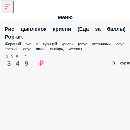
Меню
Рис цыпленок криспи (Еда за балл
Pop-art
Жареный рис с курицей криспи (соус устричный, соус
соевый, соус чили, имбирь, чеснок)
250 г.
349 ₽
В корзи