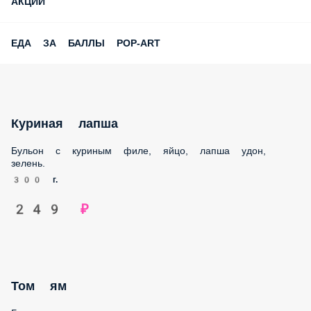
АКЦИИ
ЕДА ЗА БАЛЛЫ POP-ART
Куриная лапша
Бульон с куриным филе, яйцо, лапша удон,
зелень.
300 г.
249 ₽
Том ям