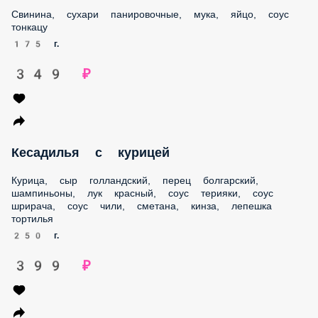
Свинина, сухари панировочные, мука, яйцо, соус
тонкацу
175 г.
349 ₽
Кесадилья с курицей
Курица, сыр голландский, перец болгарский,
шампиньоны, лук красный, соус терияки, соус
шрирача, соус чили, сметана, кинза, лепешка
тортилья
250 г.
399 ₽