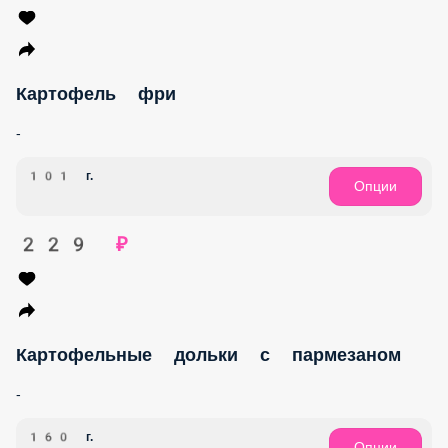
Картофель фри
-
101 г.
Опции
229 ₽
Картофельные дольки с пармезаном
-
160 г.
Опции