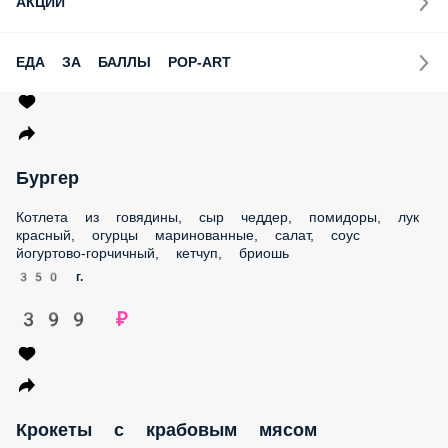
АКЦИИ
ЕДА ЗА БАЛЛЫ POP-ART
Бургер
Котлета из говядины, сыр чеддер, помидоры, лук
красный, огурцы маринованные, салат, соус
йогуртово-горчичный, кетчуп, бриошь
350 г.
399 ₽
Крокеты с крабовым мясом