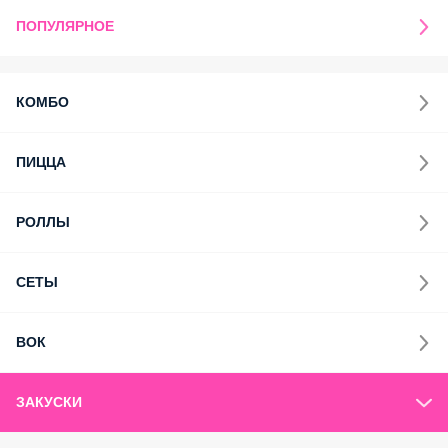
ПОПУЛЯРНОЕ
КОМБО
ПИЦЦА
РОЛЛЫ
СЕТЫ
ВОК
ЗАКУСКИ