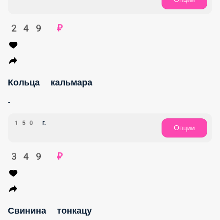
249 ₽
Кольца кальмара
-
150 г.
Опции
349 ₽
Свинина тонкацу