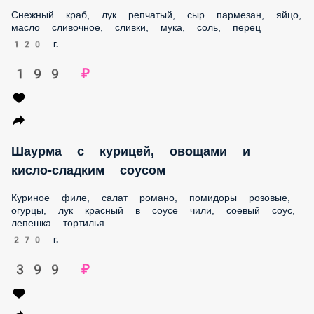
Снежный краб, лук репчатый, сыр пармезан, яйцо,
масло сливочное, сливки, мука, соль, перец
120 г.
199 ₽
Шаурма с курицей, овощами и
кисло-сладким соусом
Куриное филе, салат романо, помидоры розовые,
огурцы, лук красный в соусе чили, соевый соус,
лепешка тортилья
270 г.
399 ₽