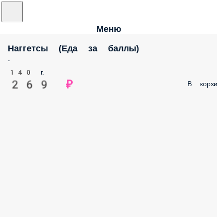
Меню
Наггетсы (Еда за баллы)
-
140 г.
269 ₽
В корзи