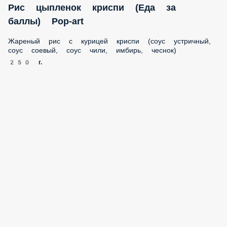
Жареный рис с курицей криспи (соус устричный, соус
соевый, соус чили, имбирь, чеснок)
250 г.
349 ₽