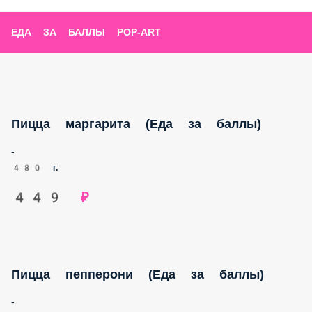
ЕДА ЗА БАЛЛЫ POP-ART
Пицца маргарита (Еда за баллы)
-
480 г.
449 ₽
Пицца пепперони (Еда за баллы)
-