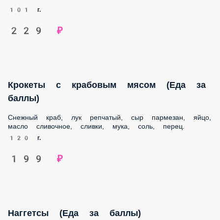
101 г.
229 ₽
Крокеты с крабовым мясом (Еда за
баллы)
Снежный краб, лук репчатый, сыр пармезан, яйцо, масло
сливочное, сливки, мука, соль, перец.
120 г.
199 ₽
Наггетсы (Еда за баллы)