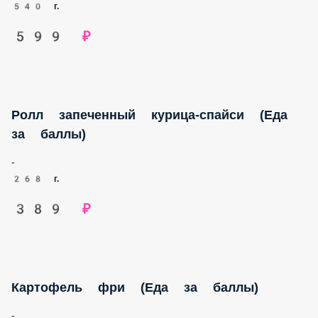
540 г.
599 ₽
Ролл запеченный курица-спайси (Еда за
баллы)
-
268 г.
389 ₽
Картофель фри (Еда за баллы)
-