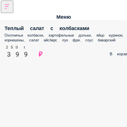
Меню
Теплый салат с колбасками
Охотничьи колбаски, картофельные дольки, яйцо куриное,
корнишоны, салат айсберг, лук фри, соус баварский
250 г.
399 ₽
В корзи