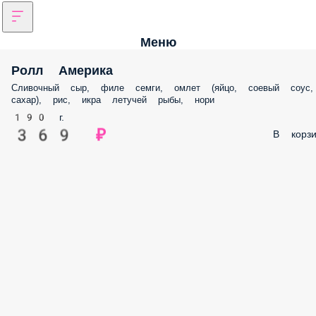
Меню
Ролл Америка
Сливочный сыр, филе семги, омлет (яйцо, соевый соус,
сахар), рис, икра летучей рыбы, нори
190 г.
369 ₽
В корзи