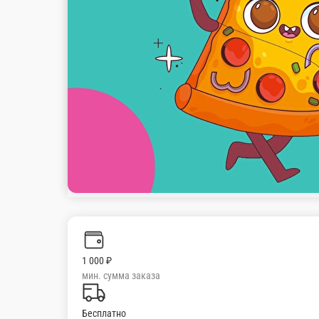
Настройки
+7 (996) 722-56-66
Главная
Акции
Отзывы
О нас
1 000 ₽
мин. сумма заказа