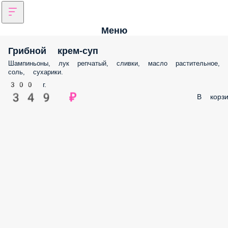
Меню
Грибной крем-суп
Шампиньоны, лук репчатый, сливки, масло растительное,
соль, сухарики.
300 г.
349 ₽
В корзи