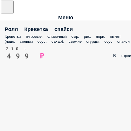
Меню
Ролл Креветка спайси
Креветки тигровые, сливочный сыр, рис, нори, омлет
(яйцо, соевый соус, сахар), свежие огурцы, соус спайси
210 г.
499 ₽
В корзи