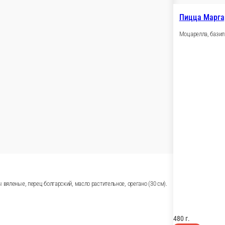
575 г.
Опции
629 ₽
В корзину