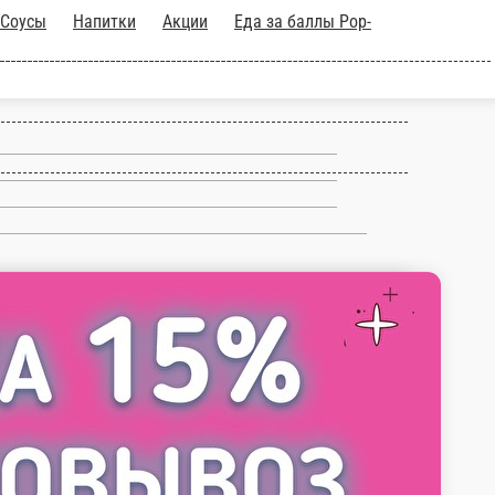
есерты
Соусы
Напитки
Акции
Еда