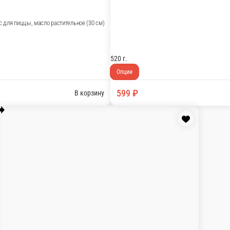
 перец болгарский, соус для пиццы, масло растительное (3
В кор