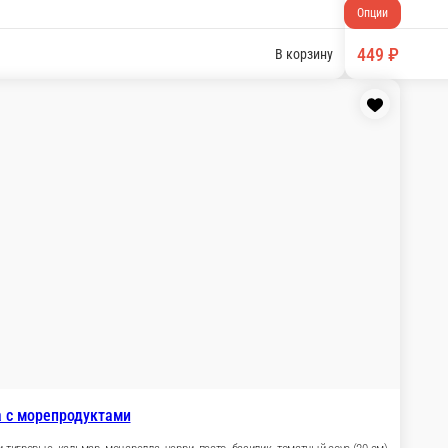
или, томатный соус (30 см)
В корзину