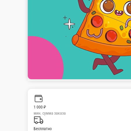
1 000 ₽
мин. сумма заказа
Бесплатно