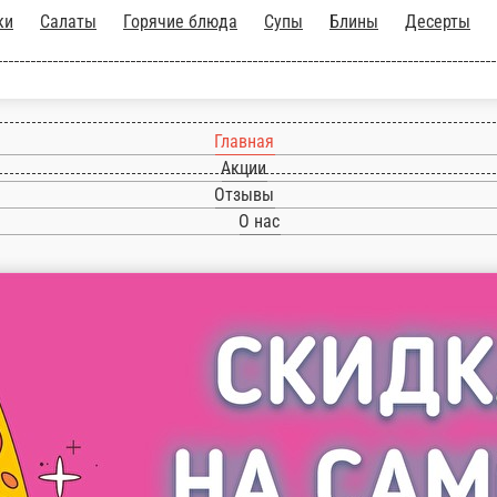
куски
Салаты
Горячие блюда
Супы
Блины
Д
Главная
Акции
Отзывы
О нас