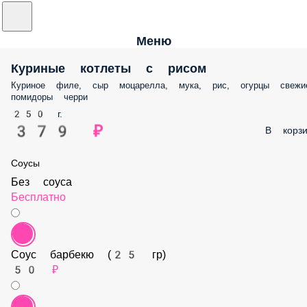
Меню
Куриные котлеты с рисом
Куриное филе, сыр моцарелла, мука, рис, огурцы свежи
помидоры черри
250 г.
379 ₽
В корзи
Соусы
Без соуса
Бесплатно
Соус барбекю (25 гр)
50 ₽