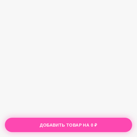
ДОБАВИТЬ ТОВАР НА
0 ₽