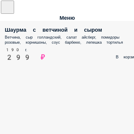
Меню
Шаурма с ветчиной и сыром
Ветчина, сыр голландский, салат айсберг, помидоры
розовые, корнишоны, соус барбекю, лепешка тортилья
190 г.
299 ₽
В корзи