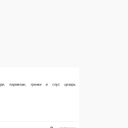
ри, пармезан, гренки и соус цезарь
В корзину