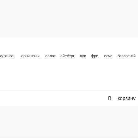
куриное, корнишоны, салат айсберг, лук фри, соус баварский
В корзину