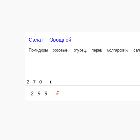
Салат Овощной
Помидоры розовые, огурец, перец болгарский, с
270 г.
299 ₽