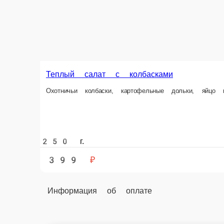
Теплый салат с колбасками
Охотничьи колбаски, картофельные дольки, яйцо 
250 г.
399 ₽
Информация об оплате