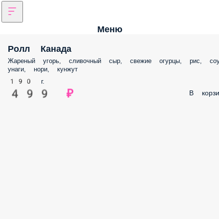
Меню
Ролл Канада
Жареный угорь, сливочный сыр, свежие огурцы, рис, со
унаги, нори, кунжут
190 г.
499 ₽
В корзи