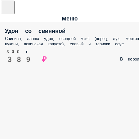
Меню
Удон со свининой
Свинина, лапша удон, овощной микс (перец, лук, морков
цукини, пекинская капуста), соевый и терияки соус
300 г.
389 ₽
В корзи