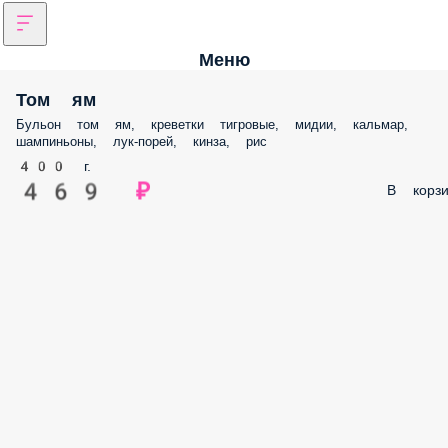
Меню
Том ям
Бульон том ям, креветки тигровые, мидии, кальмар,
шампиньоны, лук-порей, кинза, рис
400 г.
469 ₽
В корзи